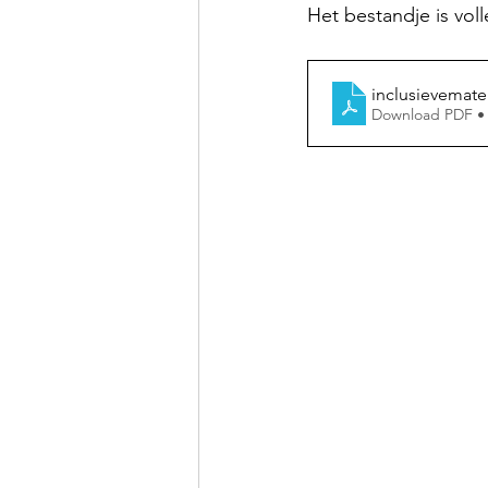
Het bestandje is vol
inclusievemate
Download PDF •