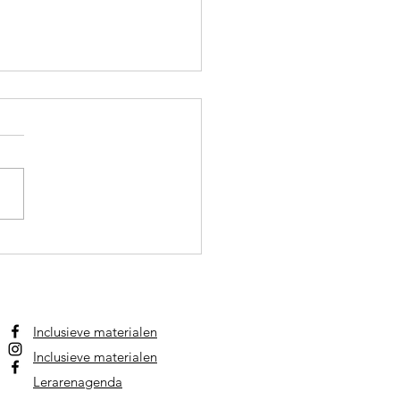
hema zonnetjes
Inclusieve materialen
Inclusieve materialen
Lerarenagenda