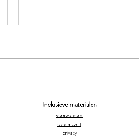
Klast
Wat zit er in mijn boekentas?
Inclusieve materialen
voorwaarden
over mezelf
privacy